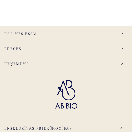
KAS MĒS ESAM
PRECES
UZŅĒMUMS
EKSKLUZĪVAS PRIEKŠROCĪBAS